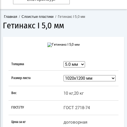
Главная
/
Слоистые пластики
/
Гетинакс I 5,0 мм
Гетинакс I 5,0 мм
Толщина
Размер листа
10 кг,20 кг
Вес
ГОСТ 2718-74
ГОСТ/ТУ
договорная
Цена за кг