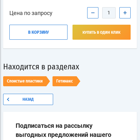
−
+
Цена по запросу
В КОРЗИНУ
КУПИТЬ В ОДИН КЛИК
Находится в разделах
Слоистые пластики
Гетинакс
НАЗАД
Подписаться на рассылку
выгодных предложений нашего