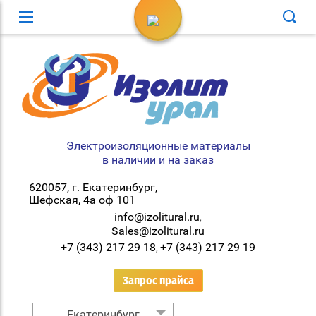
Вход в кабинет
Электроизоляционные материалы
в наличии и на заказ
620057, г. Екатеринбург,
Шефская, 4а оф 101
info@izolitural.ru
,
Sales@izolitural.ru
+7 (343) 217 29 18
+7 (343) 217 29 19
,
Запрос прайса
Екатеринбург