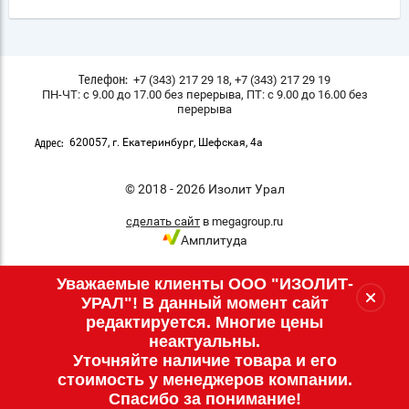
,
+7 (343) 217 29 18
+7 (343) 217 29 19
Телефон:
ПН-ЧТ: с 9.00 до 17.00 без перерыва, ПТ: с 9.00 до 16.00 без
перерыва
620057, г. Екатеринбург, Шефская, 4а
Адрес:
© 2018 - 2026 Изолит Урал
сделать сайт
в megagroup.ru
Амплитуда
Уважаемые клиенты ООО "ИЗОЛИТ-
УРАЛ"! В данный момент сайт
редактируется. Многие цены
неактуальны.
Уточняйте наличие товара и его
стоимость у менеджеров компании.
Спасибо за понимание!