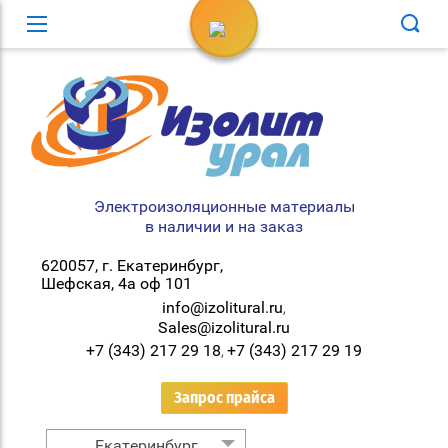
Вход в кабинет
Электроизоляционные материалы
в наличии и на заказ
620057, г. Екатеринбург,
Шефская, 4а оф 101
info@izolitural.ru
,
Sales@izolitural.ru
+7 (343) 217 29 18
+7 (343) 217 29 19
,
Запрос прайса
Екатеринбург