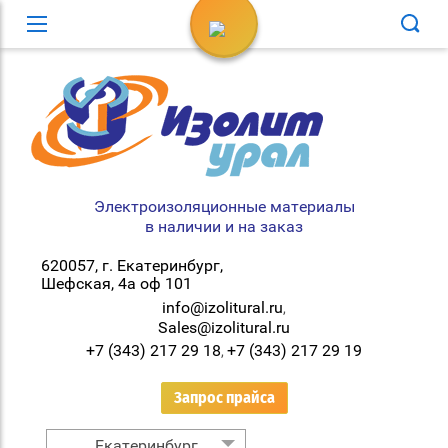
Вход в кабинет
Электроизоляционные материалы
в наличии и на заказ
620057, г. Екатеринбург,
Шефская, 4а оф 101
info@izolitural.ru
,
Sales@izolitural.ru
+7 (343) 217 29 18
+7 (343) 217 29 19
,
Запрос прайса
Екатеринбург