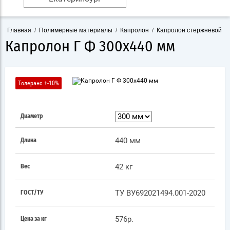
Главная
/
Полимерные материалы
/
Капролон
/
Капролон стержневой
/
Капролон Г Ф 300х440 мм
Толеранс +-10%
Диаметр
440 мм
Длина
42 кг
Вес
ТУ ВУ692021494.001-2020
ГОСТ/ТУ
576р.
Цена за кг