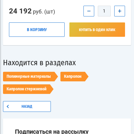
24 192
−
+
руб. (шт)
В КОРЗИНУ
КУПИТЬ В ОДИН КЛИК
Находится в разделах
Полимерные материалы
Капролон
Капролон стержневой
НАЗАД
Подписаться на рассылку